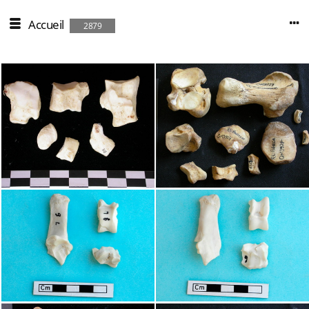
Accueil
2879