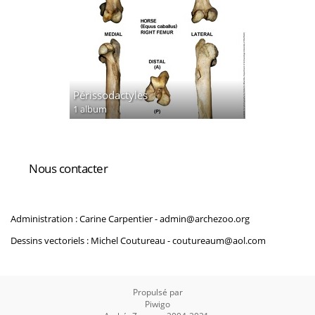
Périssodactyles
1 album
Nous contacter
Administration : Carine Carpentier -
admin@archezoo.org
Dessins vectoriels : Michel Coutureau -
coutureaum@aol.com
Propulsé par
Piwigo