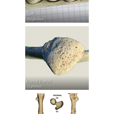
Cerf
162 photos
Cheval (fœtus)
12 photos