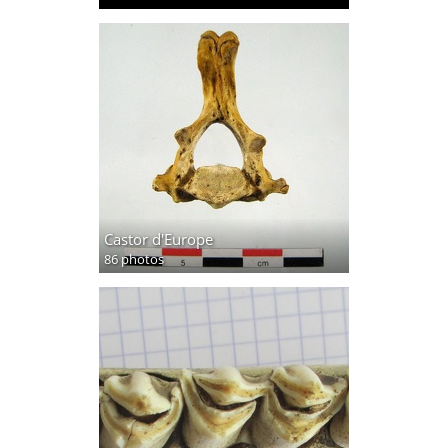
Castor d'Europe
86 photos