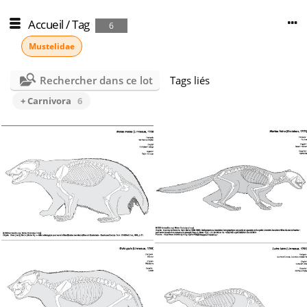
Accueil
/
Tag
6
Mustelidae
Rechercher dans ce lot
Tags liés
+ Carnivora
6