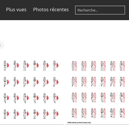
Plus vues
Photos récentes
5