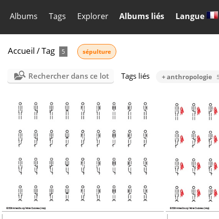
Albums
Tags
Explorer
Albums liés
Langue
Accueil
/
Tag
5
sépulture
Rechercher dans ce lot
Tags liés
+ anthropologie