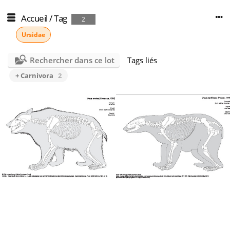
Accueil
/
Tag
2
Ursidae
Rechercher dans ce lot
Tags liés
+ Carnivora
2