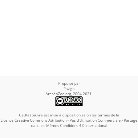
Propulsé par
Piwigo
ArchéoZoo.org, 2004-2021.
Ce(tte) œuvre est mise à disposition selon les termes de la
Licence Creative Commons Attribution - Pas d’Utilisation Commerciale - Partage
dans les Mêmes Conditions 4.0 International
.