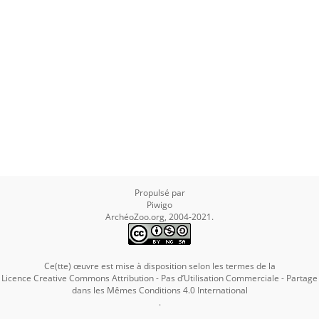
Propulsé par
Piwigo
ArchéoZoo.org, 2004-2021.
Ce(tte) œuvre est mise à disposition selon les termes de la
Licence Creative Commons Attribution - Pas d’Utilisation Commerciale - Partage
dans les Mêmes Conditions 4.0 International
.