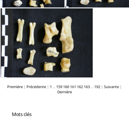
Première
|
Précédente
|
1
...
159
160
161
162
163
...
192
|
Suivante
|
Dernière
Mots clés