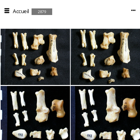
Accueil
2879