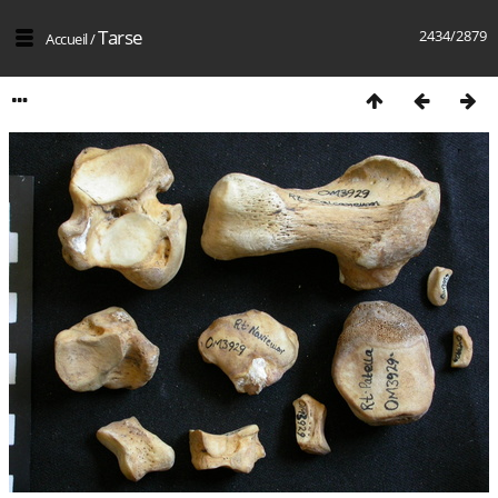
Tarse
2434/2879
Accueil
/