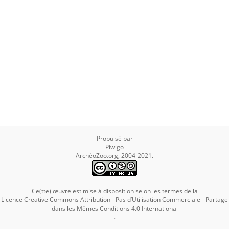
Propulsé par
Piwigo
ArchéoZoo.org, 2004-2021.
Ce(tte) œuvre est mise à disposition selon les termes de la
Licence Creative Commons Attribution - Pas d’Utilisation Commerciale - Partage
dans les Mêmes Conditions 4.0 International
.