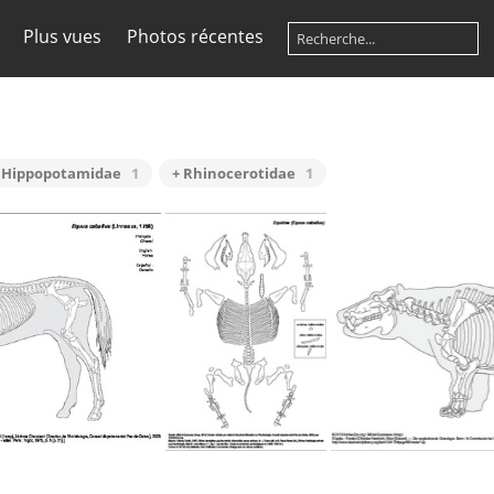
Plus vues
Photos récentes
 Hippopotamidae
1
+ Rhinocerotidae
1