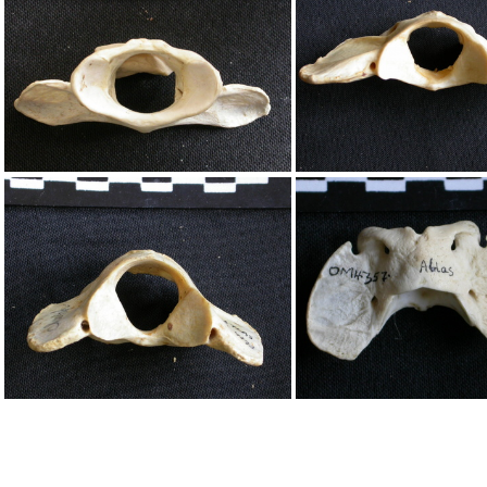
Atlas
Atlas
Atlas
Atlas