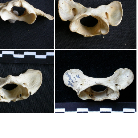
Atlas
Atlas
Atlas
Atlas