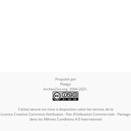
Propulsé par
Piwigo
ArchéoZoo.org, 2004-2021.
Ce(tte) œuvre est mise à disposition selon les termes de la
Licence Creative Commons Attribution - Pas d’Utilisation Commerciale - Partage
dans les Mêmes Conditions 4.0 International
.