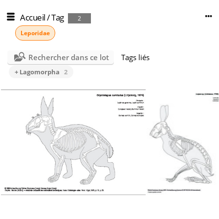
Accueil
/
Tag
2
Leporidae
Rechercher dans ce lot
Tags liés
+ Lagomorpha
2