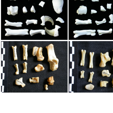
Tarse et phalanges
Tarse et phala
Tarse et phalanges
Tarse et phala