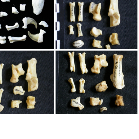
rse et phalanges
Tarse et phalanges
rse et phalanges
Tarse et phalanges