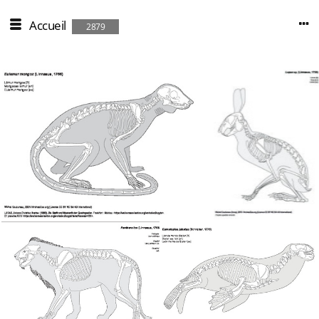
Accueil
2879