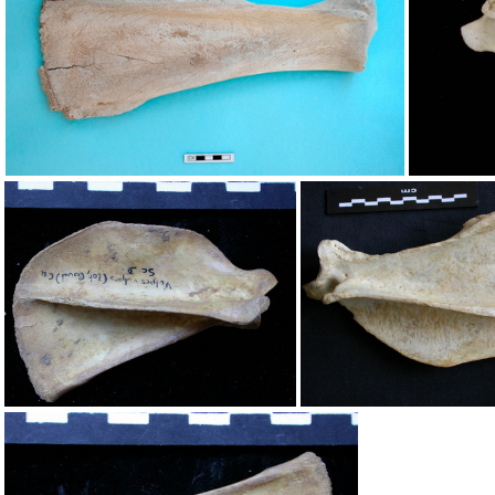
Scapula : vue latérale