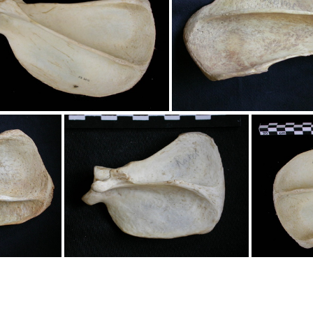
Scapula : vue latérale
Scapula : vue la