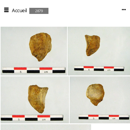
Accueil
2879