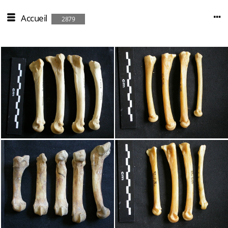
Accueil
2879