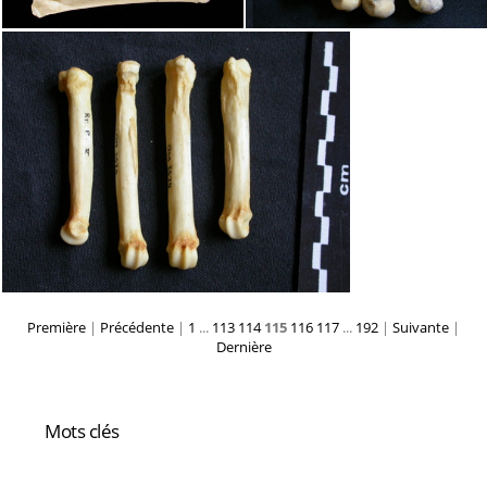
Première
|
Précédente
|
1
...
113
114
115
116
117
...
192
|
Suivante
|
Dernière
Mots clés