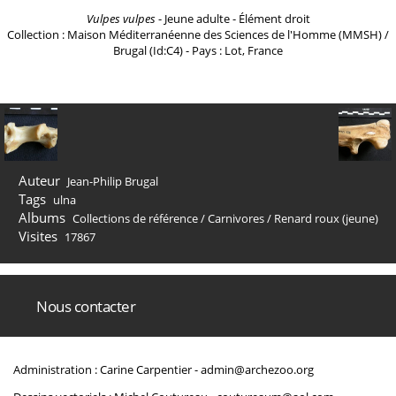
Vulpes vulpes
- Jeune adulte - Élément droit
Collection : Maison Méditerranéenne des Sciences de l'Homme (MMSH) /
Brugal (Id:C4) - Pays : Lot, France
Auteur
Jean-Philip Brugal
Tags
ulna
Albums
Collections de référence
/
Carnivores
/
Renard roux (jeune)
Visites
17867
Nous contacter
Administration : Carine Carpentier -
admin@archezoo.org