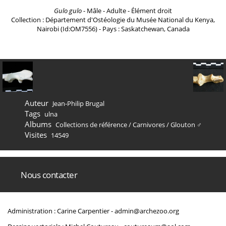
Gulo gulo
- Mâle - Adulte - Élément droit
Collection : Département d'Ostéologie du Musée National du Kenya,
Nairobi (Id:OM7556) - Pays : Saskatchewan, Canada
Auteur
Jean-Philip Brugal
Tags
ulna
Albums
Collections de référence
/
Carnivores
/
Glouton ♂
Visites
14549
Nous contacter
Administration : Carine Carpentier -
admin@archezoo.org