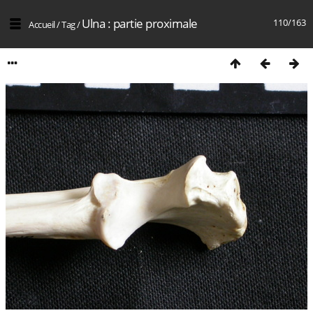
Ulna : partie proximale
110/163
Accueil
/
Tag
/