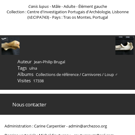
Canis lupus
- Mâle - Adulte - Élément gauche
Collection : Centre d'Investigation Portugais d'Archéologie, Lisbonne
(Id:CIPA743) - Pays : Tras os Montes, Portugal
Auteur
Jean-Philip Brugal
Tags
ulna
Albums
Collections de référence
/
Carnivores
/
Loup ♂
Visites
17338
Nous contacter
Administration : Carine Carpentier -
admin@archezoo.org