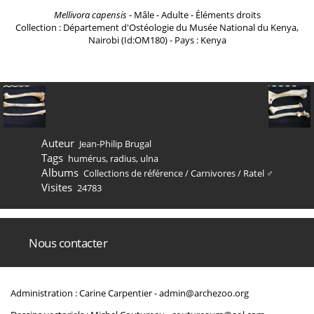
Mellivora capensis
- Mâle - Adulte - Éléments droits
Collection : Département d'Ostéologie du Musée National du Kenya,
Nairobi (Id:OM180) - Pays : Kenya
Auteur
Jean-Philip Brugal
Tags
humérus
,
radius
,
ulna
Albums
Collections de référence
/
Carnivores
/
Ratel ♂
Visites
24783
Nous contacter
Administration : Carine Carpentier -
admin@archezoo.org