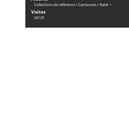
Collections de référence
/
Carnivores
/
Ratel ♂
Visites
26125