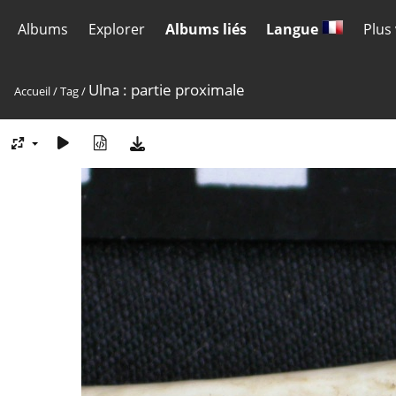
Albums
Explorer
Albums liés
Langue
Plus
Ulna : partie proximale
Accueil
/
Tag
/