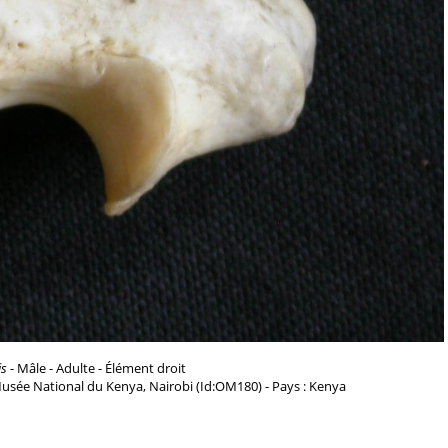
is
- Mâle - Adulte - Élément droit
usée National du Kenya, Nairobi (Id:OM180) - Pays : Kenya