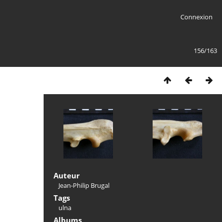
Connexion
156/163
Auteur
Jean-Philip Brugal
Tags
ulna
Albums