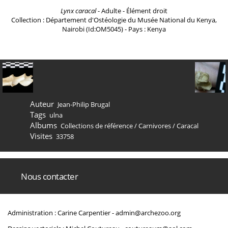
Lynx caracal
- Adulte - Élément droit
Collection : Département d'Ostéologie du Musée National du Kenya,
Nairobi (Id:OM5045) - Pays : Kenya
Auteur
Jean-Philip Brugal
Tags
ulna
Albums
Collections de référence
/
Carnivores
/
Caracal
Visites
33758
Nous contacter
Administration : Carine Carpentier -
admin@archezoo.org