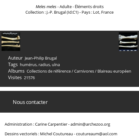
Meles meles
- Adulte - Éléments droits
Collection : J.-P. Brugal (Id:C1) - Pays : Lot, France
Auteur
Jean-Philip Brugal
Tags
humérus
,
radius
,
ulna
Albums
Collections de référence
/
Carnivores
/
Blaireau européen
Visites
21576
Nous contacter
Administration : Carine Carpentier -
admin@archezoo.org
Dessins vectoriels : Michel Coutureau -
coutureaum@aol.com