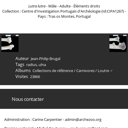
Lutra lutra
- Mâle - Adulte - Éléments droits
Collection : Centre d'Investigation Portugais d'Archéologie (Id:CIPA1267) -
Pays : Tras os Montes, Portugal
Auteur
Jean-Philip Brugal
Tags
radius
,
ulna
Albums
Collections de référence
/
Carnivores
/
Loutre ♂
Visites
23866
Nous contacter
Administration : Carine Carpentier -
admin@archezoo.org