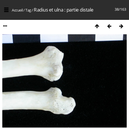
Radius et ulna : partie distale
38/163
Accueil
/
Tag
/