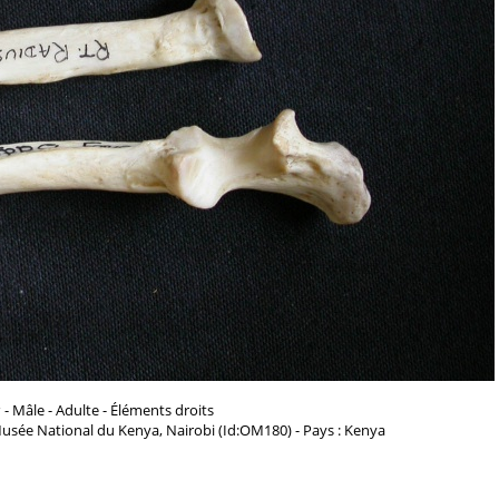
s
- Mâle - Adulte - Éléments droits
usée National du Kenya, Nairobi (Id:OM180) - Pays : Kenya