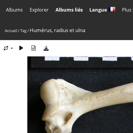
Albums
Explorer
Albums liés
Langue
Plus
Humérus, radius et ulna
Accueil
/
Tag
/