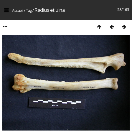
Radius et ulna
58/163
Accueil
/
Tag
/