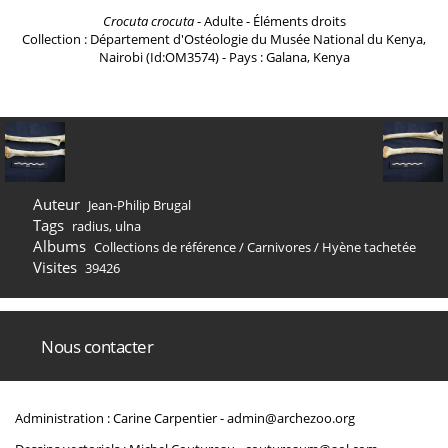
Crocuta crocuta
- Adulte - Éléments droits
Collection : Département d'Ostéologie du Musée National du Kenya,
Nairobi (Id:OM3574) - Pays : Galana, Kenya
Auteur
Jean-Philip Brugal
Tags
radius
,
ulna
Albums
Collections de référence
/
Carnivores
/
Hyène tachetée
Visites
39426
Nous contacter
Administration : Carine Carpentier -
admin@archezoo.org