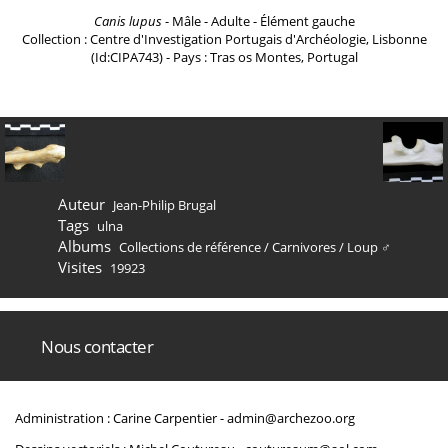
Canis lupus
- Mâle - Adulte - Élément gauche
Collection : Centre d'Investigation Portugais d'Archéologie, Lisbonne
(Id:CIPA743) - Pays : Tras os Montes, Portugal
Auteur
Jean-Philip Brugal
Tags
ulna
Albums
Collections de référence
/
Carnivores
/
Loup ♂
Visites
19923
Nous contacter
Administration : Carine Carpentier -
admin@archezoo.org