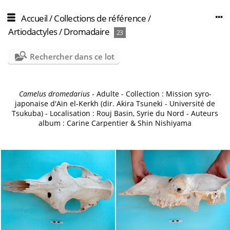
Accueil
/
Collections de référence
/
Artiodactyles
/
Dromadaire
23
Rechercher dans ce lot
Camelus dromedarius
- Adulte - Collection : Mission syro-
japonaise d'Ain el-Kerkh (dir. Akira Tsuneki - Université de
Tsukuba) - Localisation : Rouj Basin, Syrie du Nord - Auteurs
album : Carine Carpentier & Shin Nishiyama