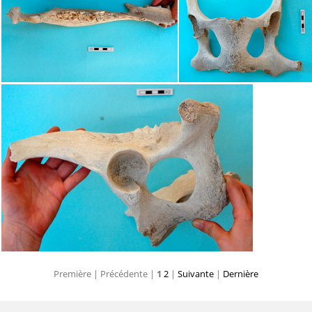
Première |
Précédente |
1
2
|
Suivante
|
Dernière