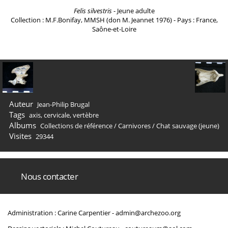
Felis silvestris
- Jeune adulte
Collection : M.F.Bonifay, MMSH (don M. Jeannet 1976) - Pays : France,
Saône-et-Loire
Auteur
Jean-Philip Brugal
Tags
axis
,
cervicale
,
vertèbre
Albums
Collections de référence
/
Carnivores
/
Chat sauvage (jeune)
Visites
29344
Nous contacter
Administration : Carine Carpentier -
admin@archezoo.org