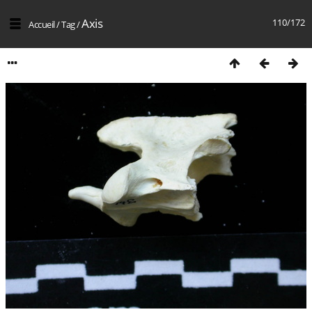
Axis
110/172
Accueil
/
Tag
/