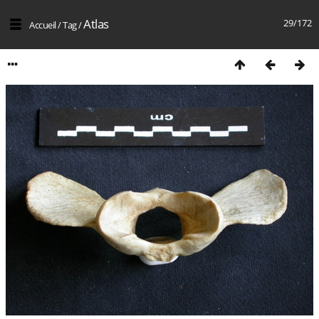
Atlas
29/172
Accueil
/
Tag
/