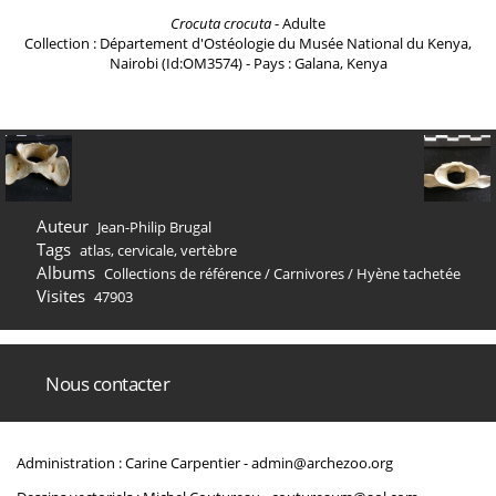
Crocuta crocuta
- Adulte
Collection : Département d'Ostéologie du Musée National du Kenya,
Nairobi (Id:OM3574) - Pays : Galana, Kenya
Auteur
Jean-Philip Brugal
Tags
atlas
,
cervicale
,
vertèbre
Albums
Collections de référence
/
Carnivores
/
Hyène tachetée
Visites
47903
Nous contacter
Administration : Carine Carpentier -
admin@archezoo.org