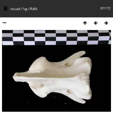
Axis
87/172
Accueil
/
Tag
/