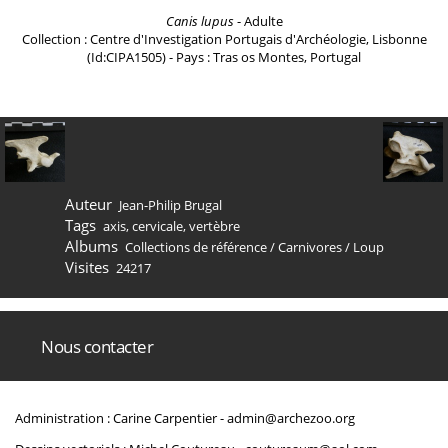
Canis lupus
- Adulte
Collection : Centre d'Investigation Portugais d'Archéologie, Lisbonne
(Id:CIPA1505) - Pays : Tras os Montes, Portugal
Auteur
Jean-Philip Brugal
Tags
axis
,
cervicale
,
vertèbre
Albums
Collections de référence
/
Carnivores
/
Loup
Visites
24217
Nous contacter
Administration : Carine Carpentier -
admin@archezoo.org