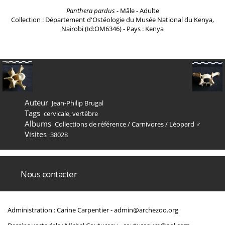
Panthera pardus
- Mâle - Adulte
Collection : Département d'Ostéologie du Musée National du Kenya,
Nairobi (Id:OM6346) - Pays : Kenya
Auteur
Jean-Philip Brugal
Tags
cervicale
,
vertèbre
Albums
Collections de référence
/
Carnivores
/
Léopard ♂
Visites
38028
Nous contacter
Administration : Carine Carpentier -
admin@archezoo.org