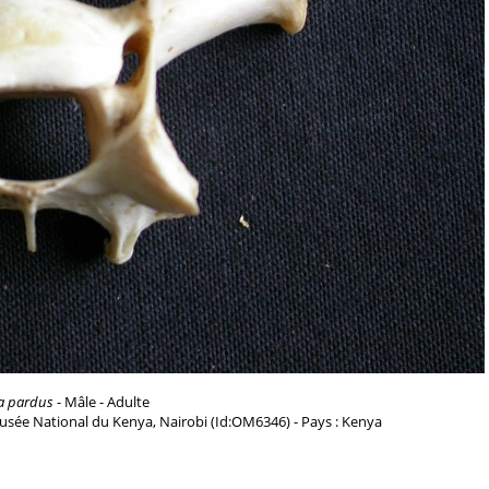
a pardus
- Mâle - Adulte
usée National du Kenya, Nairobi (Id:OM6346) - Pays : Kenya