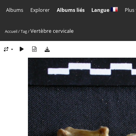
Albums
Explorer
Albums liés
Langue
Plus
Vertèbre cervicale
Accueil
/
Tag
/