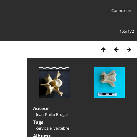
Connexion
155/172
Auteur
Jean-Philip Brugal
Tags
cervicale
,
vertèbre
Albums