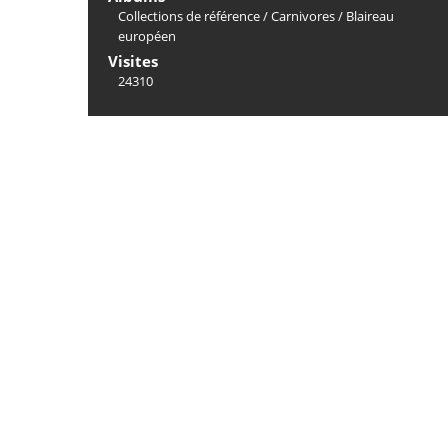
Collections de référence
/
Carnivores
/
Blaireau
européen
Visites
24310