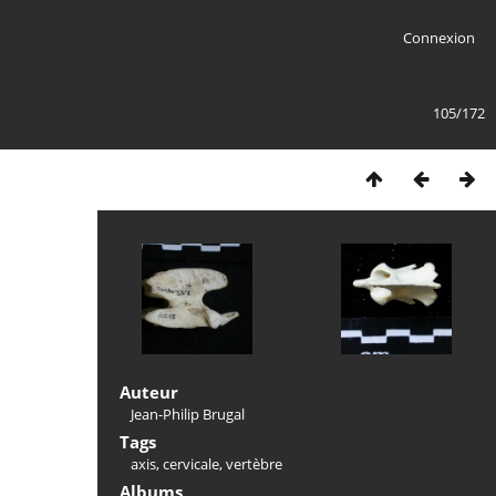
Connexion
105/172
Auteur
Jean-Philip Brugal
Tags
axis
,
cervicale
,
vertèbre
Albums