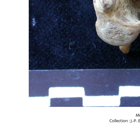
Me
Collection : J.-P.