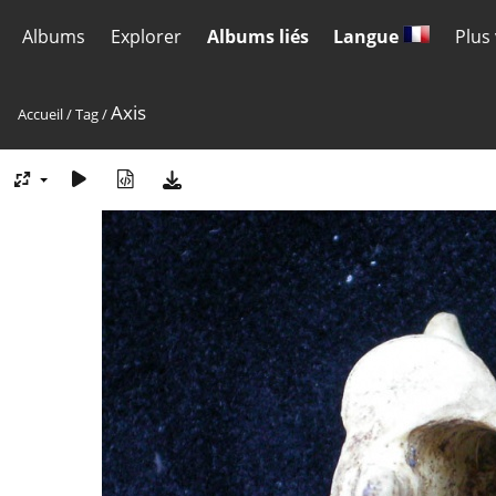
Albums
Explorer
Albums liés
Langue
Plus
Axis
Accueil
/
Tag
/