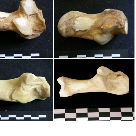
Calcanéus
Calcanéus
Calcanéus
Calcanéus