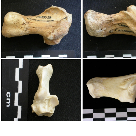
Calcanéus
Calcanéus
Calcanéus
Calcanéus