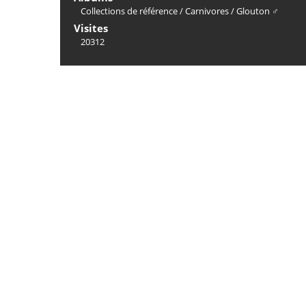
Collections de référence
/
Carnivores
/
Glouton ♂
Visites
20312