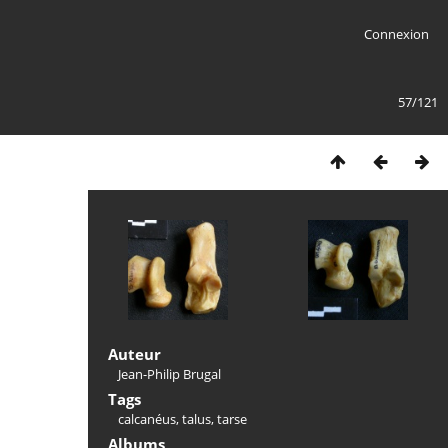
Connexion
57/121
Auteur
Jean-Philip Brugal
Tags
calcanéus
,
talus
,
tarse
Albums