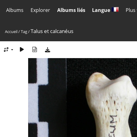
Albums
Explorer
Albums liés
Langue
Plus
Talus et calcanéus
Accueil
/
Tag
/