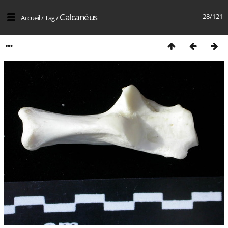
Calcanéus
28/121
Accueil
/
Tag
/