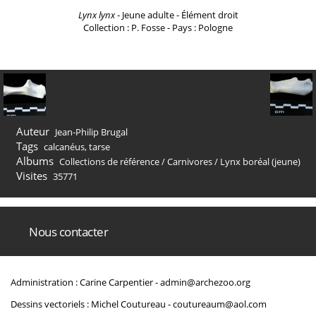
Lynx lynx
- Jeune adulte - Élément droit
Collection : P. Fosse - Pays : Pologne
Auteur
Jean-Philip Brugal
Tags
calcanéus
,
tarse
Albums
Collections de référence
/
Carnivores
/
Lynx boréal (jeune)
Visites
35771
Nous contacter
Administration : Carine Carpentier -
admin@archezoo.org
Dessins vectoriels : Michel Coutureau -
coutureaum@aol.com