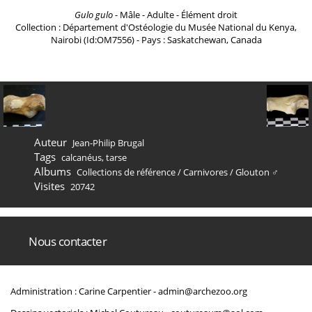
Gulo gulo
- Mâle - Adulte - Élément droit
Collection : Département d'Ostéologie du Musée National du Kenya,
Nairobi (Id:OM7556) - Pays : Saskatchewan, Canada
Auteur
Jean-Philip Brugal
Tags
calcanéus
,
tarse
Albums
Collections de référence
/
Carnivores
/
Glouton ♂
Visites
20742
Nous contacter
Administration : Carine Carpentier -
admin@archezoo.org