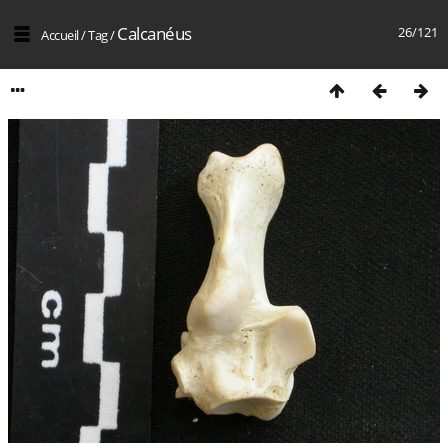
Calcanéus
26/121
Accueil
/
Tag
/