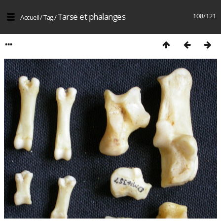
Tarse et phalanges
108/121
Accueil
/
Tag
/