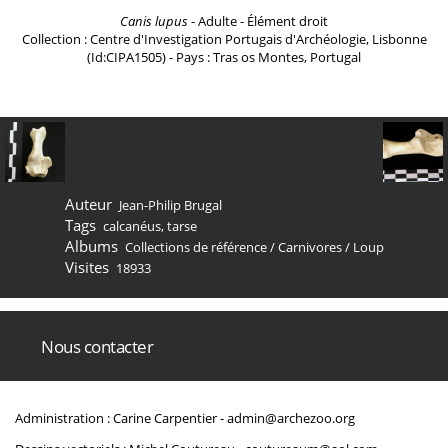
Canis lupus
- Adulte - Élément droit
Collection : Centre d'Investigation Portugais d'Archéologie, Lisbonne
(Id:CIPA1505) - Pays : Tras os Montes, Portugal
Auteur
Jean-Philip Brugal
Tags
calcanéus
,
tarse
Albums
Collections de référence
/
Carnivores
/
Loup
Visites
18933
Nous contacter
Administration : Carine Carpentier -
admin@archezoo.org