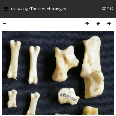
Tarse et phalanges
121/135
Accueil
/
Tag
/