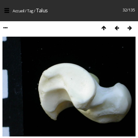
Talus
32/135
Accueil
/
Tag
/