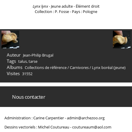
Lynx lynx
- Jeune adulte - Élément droit
Collection : P. Fosse - Pays : Pologne
Auteur
Jean-Philip Brugal
Tags
talus
,
tarse
Albums
Collections de référence
/
Carnivores
/
Lynx boréal (jeune)
Visites
31552
Nous contacter
Administration : Carine Carpentier -
admin@archezoo.org
Dessins vectoriels : Michel Coutureau -
coutureaum@aol.com