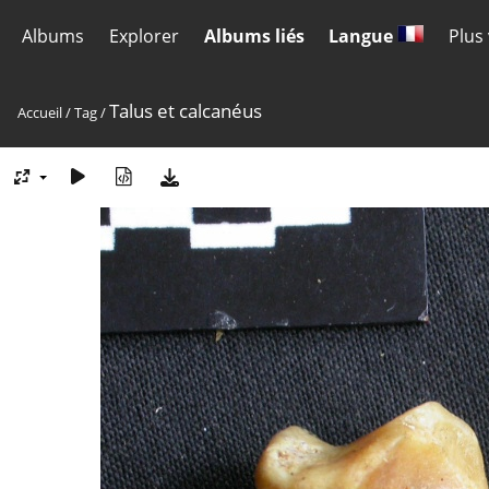
Albums
Explorer
Albums liés
Langue
Plus
Talus et calcanéus
Accueil
/
Tag
/