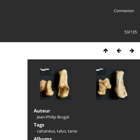
Connexion
53/135
Auteur
Jean-Philip Brugal
Tags
calcanéus
,
talus
,
tarse
Albums