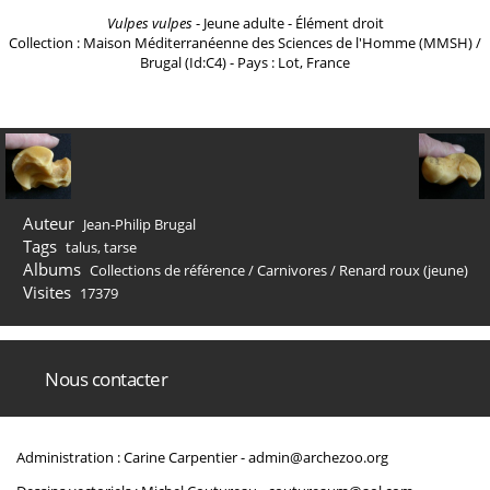
Vulpes vulpes
- Jeune adulte - Élément droit
Collection : Maison Méditerranéenne des Sciences de l'Homme (MMSH) /
Brugal (Id:C4) - Pays : Lot, France
Auteur
Jean-Philip Brugal
Tags
talus
,
tarse
Albums
Collections de référence
/
Carnivores
/
Renard roux (jeune)
Visites
17379
Nous contacter
Administration : Carine Carpentier -
admin@archezoo.org