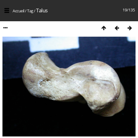
Talus
19/135
Accueil
/
Tag
/