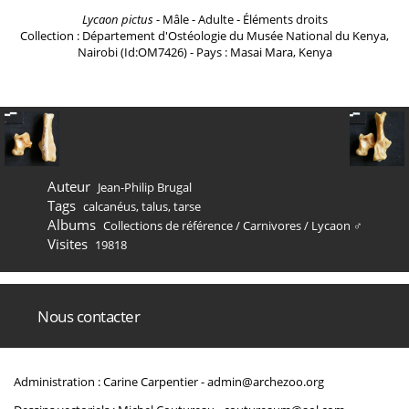
Lycaon pictus
- Mâle - Adulte - Éléments droits
Collection : Département d'Ostéologie du Musée National du Kenya,
Nairobi (Id:OM7426) - Pays : Masai Mara, Kenya
Auteur
Jean-Philip Brugal
Tags
calcanéus
,
talus
,
tarse
Albums
Collections de référence
/
Carnivores
/
Lycaon ♂
Visites
19818
Nous contacter
Administration : Carine Carpentier -
admin@archezoo.org