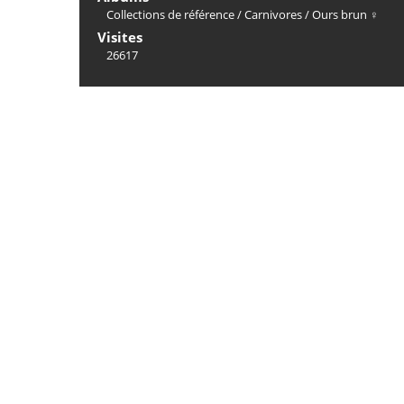
Collections de référence
/
Carnivores
/
Ours brun ♀
Visites
26617