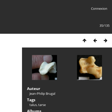
Connexion
35/135
Auteur
Jean-Philip Brugal
Tags
talus
,
tarse
Albums