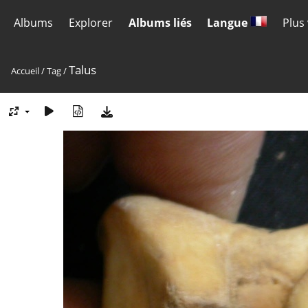
Albums
Explorer
Albums liés
Langue
Plus
Talus
Accueil
/
Tag
/