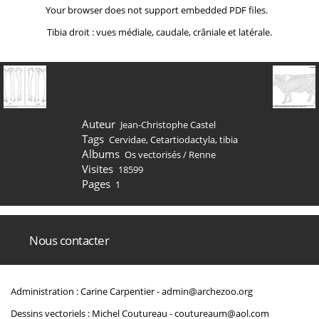
Your browser does not support embedded PDF files.
Tibia droit : vues médiale, caudale, crâniale et latérale.
Auteur
Jean-Christophe Castel
Tags
Cervidae
,
Cetartiodactyla
,
tibia
Albums
Os vectorisés
/
Renne
Visites
18599
Pages
1
Nous contacter
Administration : Carine Carpentier -
admin@archezoo.org
Dessins vectoriels : Michel Coutureau -
coutureaum@aol.com