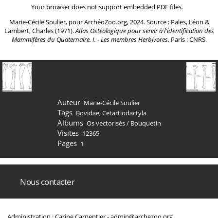
Your browser does not support embedded PDF files.
Marie-Cécile Soulier, pour ArchéoZoo.org, 2024. Source : Pales, Léon &
Lambert, Charles (1971).
Atlas Ostéologique pour servir à l'identification des
Mammifères du Quaternaire. I. - Les membres Herbivores
. Paris : CNRS.
Auteur
Marie-Cécile Soulier
Tags
Bovidae
,
Cetartiodactyla
Albums
Os vectorisés
/
Bouquetin
Visites
12365
Pages
1
Nous contacter
Administration : Carine Carpentier -
admin@archezoo.org