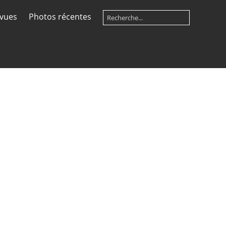
 vues
Photos récentes