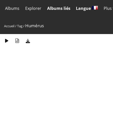
Albums
Explorer
Albums liés
Langue
Plus
Humérus
Accueil
/
Tag
/