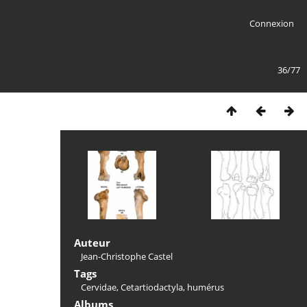
Connexion
36/77
Auteur
Jean-Christophe Castel
Tags
Cervidae
,
Cetartiodactyla
,
humérus
Albums